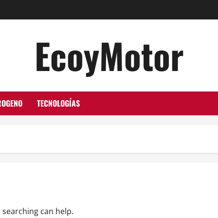
EcoyMotor
ROGENO
TECNOLOGÍAS
s searching can help.