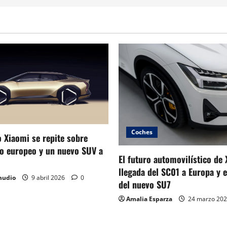
Coches
 Xiaomi se repite sobre
to europeo y un nuevo SUV a
El futuro automovilístico de 
llegada del SC01 a Europa y e
mudio
9 abril 2026
0
del nuevo SU7
Amalia Esparza
24 marzo 20