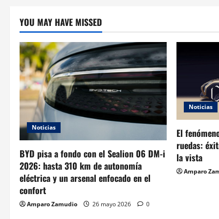
YOU MAY HAVE MISSED
Noticias
Noticias
El fenómeno
ruedas: éxi
BYD pisa a fondo con el Sealion 06 DM-i
la vista
2026: hasta 310 km de autonomía
Amparo Za
eléctrica y un arsenal enfocado en el
confort
Amparo Zamudio
26 mayo 2026
0