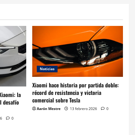
Noticias
Xiaomi hace historia por partida doble:
récord de resistencia y victoria
Xiaomi: la
comercial sobre Tesla
l desafío
Aarón Mestre
13 febrero 2026
0
26
0