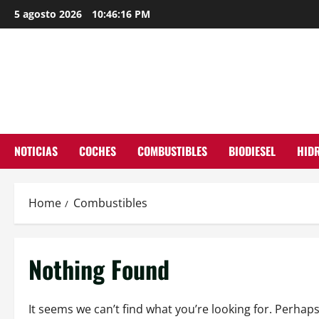
Skip
5 agosto 2026
10:46:17 PM
to
content
NOTICIAS
COCHES
COMBUSTIBLES
BIODIESEL
HID
Home
Combustibles
Nothing Found
It seems we can’t find what you’re looking for. Perhap