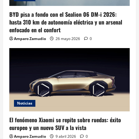
BYD pisa a fondo con el Sealion 06 DM-i 2026:
hasta 310 km de autonomía eléctrica y un arsenal
enfocado en el confort
Amparo Zamudio
26 mayo 2026
0
Noticias
El fenómeno Xiaomi se repite sobre ruedas: éxito
europeo y un nuevo SUV a la vista
Amparo Zamudio
9 abril 2026
0